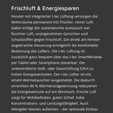
Frischluft & Energiesparen
Fenster mit integrierter I-tec Lüftung versorgen die
Wohnräume permanent mit frischer, reiner Luft.
Dabei erfolgt der automatische Austausch von
feuchter Luft, unangenehmen Gerüchen und
Schadstoffen gegen Frischluft. Die direkt am Fenster
angebrachte Steuerung ermöglicht die komfortable
Bedienung des Lüfters. Die I-tec Lüftung ist
zusätzlich ganz bequem über das I-tec SmartWindow
per Tablet oder Smartphone steuerbar. Die
unkontrollierte Stoß- oder Dauerlüftung führt zu
hohen Energieverlusten. Der I-tec Lüfter ist mit
einem Wärmetauscher ausgestattet. Die dadurch
erreichten 86 % Wärmerückgewinnung reduzieren
die Energieverluste auf ein Minimum. Frische Luft
sorgt für Wohlbefinden, guten Schlaf, hohe
Konzentrations- und Leistungsfähigkeit. Auch
Allergiker können aufatmen – der optionale Einbau