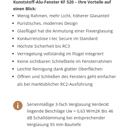
Kunststoff-Alu-Fenster KF 520 – Ihre Vorteile auf
einen Blick:
Wenig Rahmen, mehr Licht, höherer Glasanteil
Puristisches, modernes Design
Glasflügel hat die Anmutung einer Fixverglasung
Konkurrenzlose I-tec Secure im Standard
Höchste Sicherheit bis RC3
Verriegelung vollständig im Flügel integriert
Keine sichtbaren Schließteile im Fensterrahmen
Leichte Reinigung dank glatter Oberflächen
Öffnen und Schließen des Fensters geht einfacher
als bei marktüblicher RC2-Ausführung

Serienmäßige 3-fach Verglasung Verdeckt
liegende Beschläge Uw = 0,63 W/m2K Bis 46
dB Schalldämmung bei entsprechender
Verglasung 93 mm Bautiefe