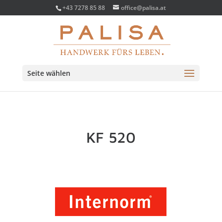
+43 7278 85 88
office@palisa.at
Seite wählen
KF 520