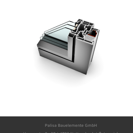
Palisa Bauelemente GmbH