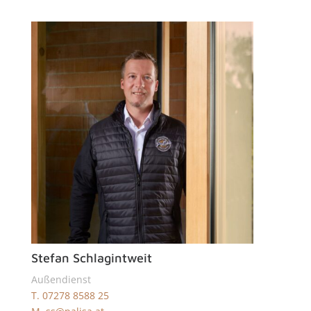
Stefan Schlagintweit
Außendienst
T. 07278 8588 25