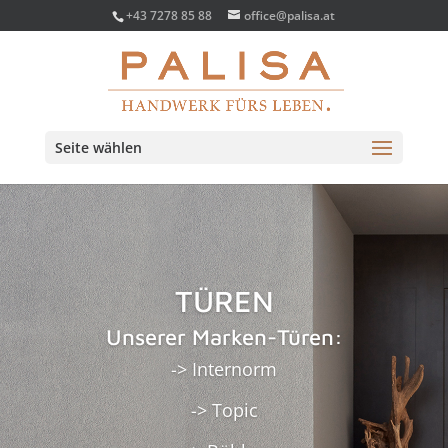
+43 7278 85 88
office@palisa.at
Seite wählen
TÜREN
Unserer Marken-Türen:
-> Internorm
-> Topic