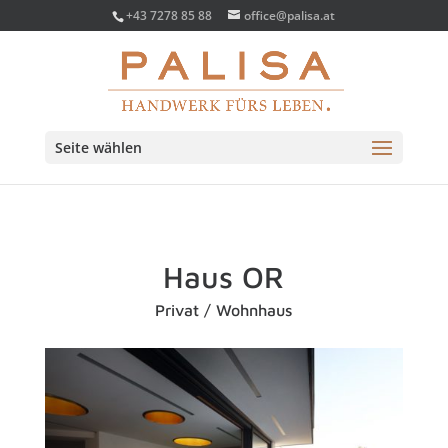
+43 7278 85 88
office@palisa.at
Seite wählen
Haus OR
Privat / Wohnhaus