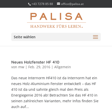
+43 7278 85 88
office@palisa.at
Seite wählen
Neues Holzfenster HF 410
von
mw
|
Feb. 29, 2016
|
Allgemein
Das neue Internorm HF410 ist da Internorm hat ein
neues Holz-Aluminium Fenster entwickelt – das HF
410 ist da und sahnte gleich mal den Preis als
Energiegenie 2016 ab! Betrachten Sie das HF 410 in
seinen zahlreichen Varianten, mehr Infos finden Sie
auch auf...