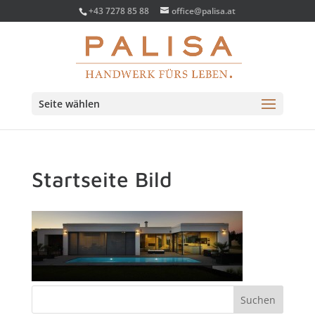
+43 7278 85 88
office@palisa.at
Seite wählen
Startseite Bild