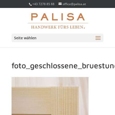
+43 7278 85 88
office@palisa.at
Seite wählen
foto_geschlossene_bruestu