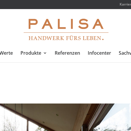
Karrie
Werte
Produkte
Referenzen
Infocenter
Sachv