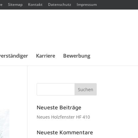
re
Sitemap
Kontakt
Datenschutz
Impressum
erständiger
Karriere
Bewerbung
Neueste Beiträge
Neues Holzfenster HF 410
Neueste Kommentare