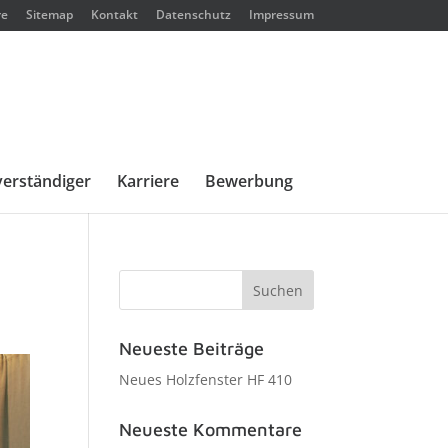
re
Sitemap
Kontakt
Datenschutz
Impressum
erständiger
Karriere
Bewerbung
Neueste Beiträge
Neues Holzfenster HF 410
Neueste Kommentare