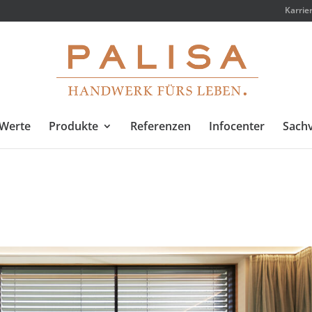
Karrie
Werte
Produkte
Referenzen
Infocenter
Sachv