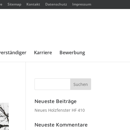
re
Sitemap
Kontakt
Datenschutz
Impressum
erständiger
Karriere
Bewerbung
Neueste Beiträge
Neues Holzfenster HF 410
Neueste Kommentare