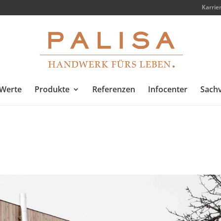
Karrie
Werte
Produkte
Referenzen
Infocenter
Sachv