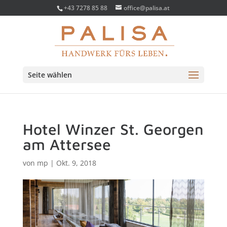
+43 7278 85 88
office@palisa.at
Seite wählen
Hotel Winzer St. Georgen
am Attersee
von
mp
|
Okt. 9, 2018